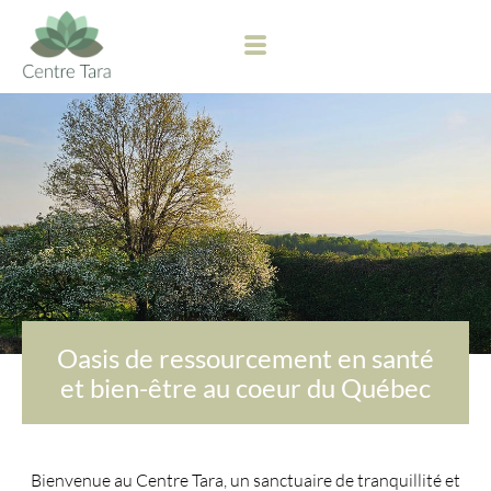
Oasis de ressourcement en santé
et bien-être au coeur du Québec
Bienvenue au Centre Tara, un sanctuaire de tranquillité et